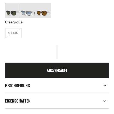
Glasgröße
58 MM
VARIANTE
AUSVERKAUFT
ODER
NICHT
VERFÜGBAR
AUSVERKAUFT
BESCHREIBUNG
EIGENSCHAFTEN