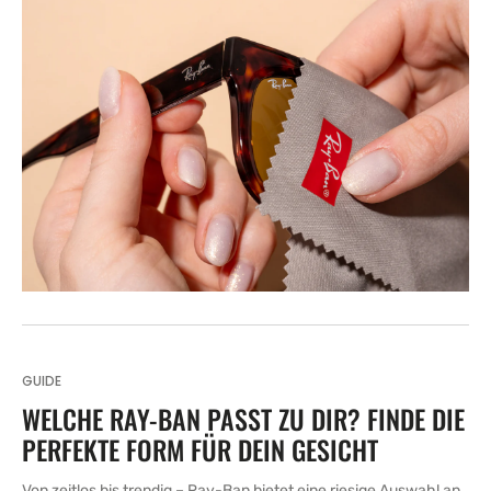
GUIDE
WELCHE RAY-BAN PASST ZU DIR? FINDE DIE
PERFEKTE FORM FÜR DEIN GESICHT
Von zeitlos bis trendig – Ray-Ban bietet eine riesige Auswahl an