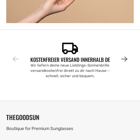
KOSTENFREIER VERSAND INNERHALB DE
Wir liefern deine neue Lieblings-Sonnenbrille
versandkostenfrei direkt zu dir nach Hause –
schnell, sicher und bequem.
THEGOODSUN
Boutique for Premium Sunglasses