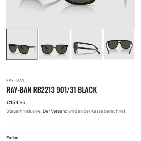
RAY-BAN
RAY-BAN RB2213 901/31 BLACK
Regulärer
€154,95
Preis
Steuern inklusive.
Der Versand
wird an der Kasse berechnet.
Farbe