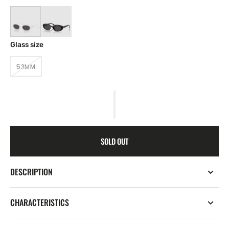
Glass size
53MM
VARIANT
SOLD
OUT
OR
UNAVAILABLE
SOLD OUT
DESCRIPTION
CHARACTERISTICS