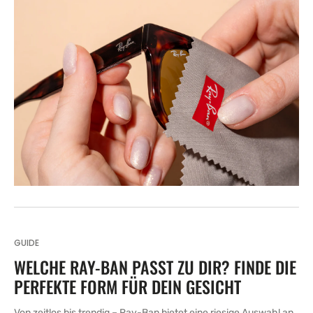
GUIDE
WELCHE RAY-BAN PASST ZU DIR? FINDE DIE
PERFEKTE FORM FÜR DEIN GESICHT
Von zeitlos bis trendig – Ray-Ban bietet eine riesige Auswahl an