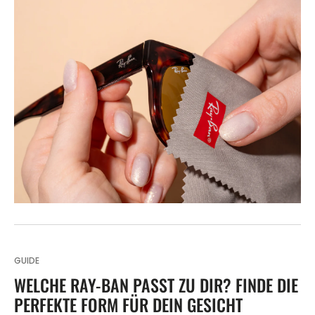
GUIDE
WELCHE RAY-BAN PASST ZU DIR? FINDE DIE
PERFEKTE FORM FÜR DEIN GESICHT