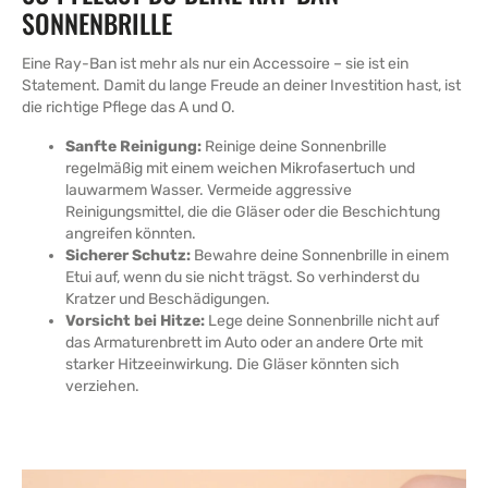
SONNENBRILLE
Eine Ray-Ban ist mehr als nur ein Accessoire – sie ist ein
Statement. Damit du lange Freude an deiner Investition hast, ist
die richtige Pflege das A und O.
Sanfte Reinigung:
Reinige deine Sonnenbrille
regelmäßig mit einem weichen Mikrofasertuch und
lauwarmem Wasser. Vermeide aggressive
Reinigungsmittel, die die Gläser oder die Beschichtung
angreifen könnten.
Sicherer Schutz:
Bewahre deine Sonnenbrille in einem
Etui auf, wenn du sie nicht trägst. So verhinderst du
Kratzer und Beschädigungen.
Vorsicht bei Hitze:
Lege deine Sonnenbrille nicht auf
das Armaturenbrett im Auto oder an andere Orte mit
starker Hitzeeinwirkung. Die Gläser könnten sich
verziehen.