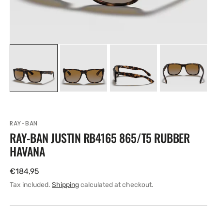
RAY-BAN
RAY-BAN JUSTIN RB4165 865/T5 RUBBER
HAVANA
Regular
€184,95
price
Tax included.
Shipping
calculated at checkout.