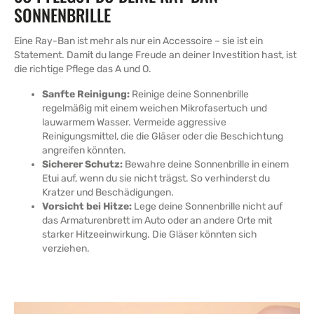
SONNENBRILLE
Eine Ray-Ban ist mehr als nur ein Accessoire – sie ist ein
Statement. Damit du lange Freude an deiner Investition hast, ist
die richtige Pflege das A und O.
Sanfte Reinigung:
Reinige deine Sonnenbrille
regelmäßig mit einem weichen Mikrofasertuch und
lauwarmem Wasser. Vermeide aggressive
Reinigungsmittel, die die Gläser oder die Beschichtung
angreifen könnten.
Sicherer Schutz:
Bewahre deine Sonnenbrille in einem
Etui auf, wenn du sie nicht trägst. So verhinderst du
Kratzer und Beschädigungen.
Vorsicht bei Hitze:
Lege deine Sonnenbrille nicht auf
das Armaturenbrett im Auto oder an andere Orte mit
starker Hitzeeinwirkung. Die Gläser könnten sich
verziehen.