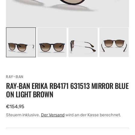
RAY-BAN
RAY-BAN ERIKA RB4171 631513 MIRROR BLUE
ON LIGHT BROWN
Regulärer
€154,95
Preis
Steuern inklusive.
Der Versand
wird an der Kasse berechnet.