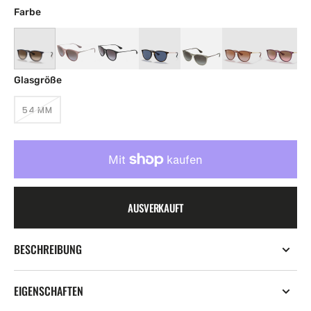
Farbe
Glasgröße
54 MM
VARIANTE
AUSVERKAUFT
ODER
NICHT
VERFÜGBAR
AUSVERKAUFT
BESCHREIBUNG
EIGENSCHAFTEN